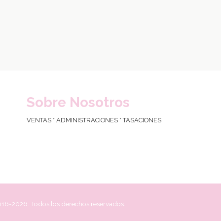
Sobre Nosotros
VENTAS * ADMINISTRACIONES * TASACIONES
16-2026. Todos los derechos reservados.