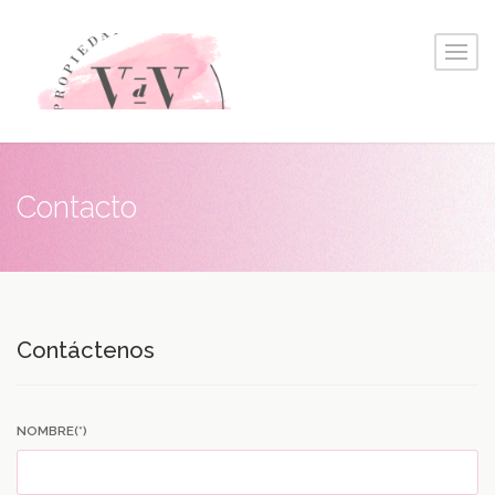
Contacto
Contáctenos
NOMBRE(*)