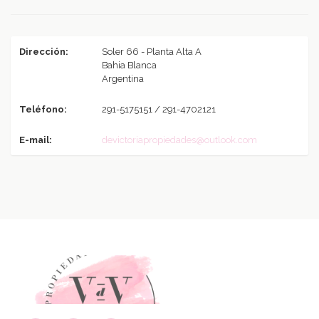
Dirección:
Soler 66 - Planta Alta A
Bahia Blanca
Argentina
Teléfono:
291-5175151 / 291-4702121
E-mail:
devictoriapropiedades@outlook.com